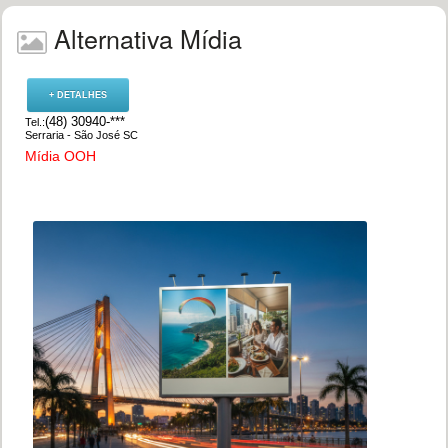
Alternativa Mídia
+ DETALHES
(48) 30940-***
Tel.:
Serraria - São José SC
Mídia OOH