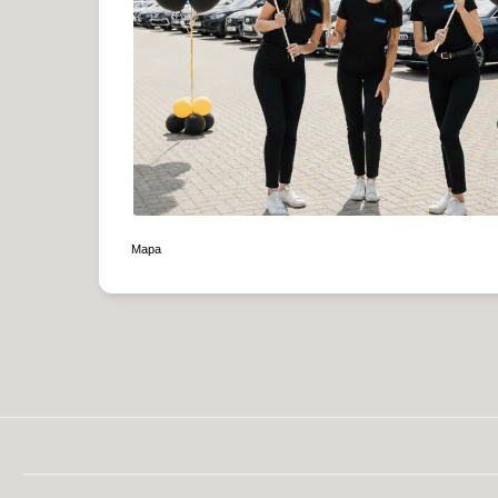
|
Mapa