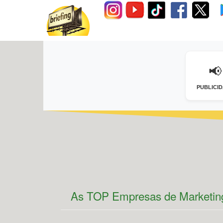
📢
PUBLICI
As TOP Empresas de Marketing 