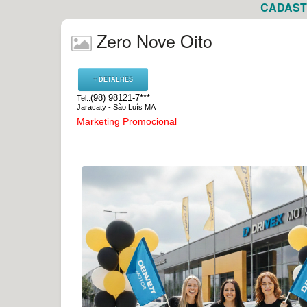
CADASTR
Zero Nove Oito
+ DETALHES
(98) 98121-7***
Tel.:
Jaracaty - São Luís MA
Marketing Promocional