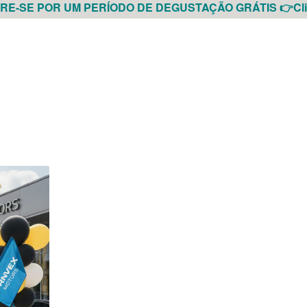
E-SE POR UM PERÍODO DE DEGUSTAÇÃO GRÁTIS 👉Cli