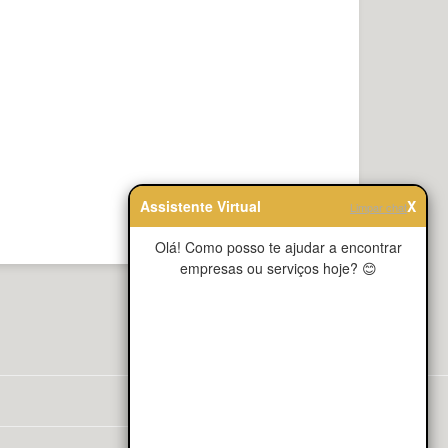
Assistente Virtual
X
Limpar chat
Olá! Como posso te ajudar a encontrar
empresas ou serviços hoje? 😊