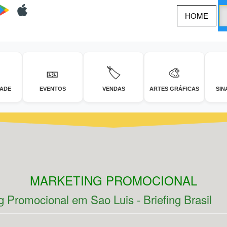
HOME
🎫
🏷️
🎨
DADE
EVENTOS
VENDAS
ARTES GRÁFICAS
SIN
MARKETING PROMOCIONAL
Promocional em Sao Luis - Briefing Brasil