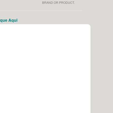
BRAND OR PRODUCT.
que Aqui