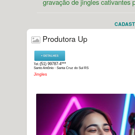
gravação de jingles cativantes
CADASTR
Produtora Up
+ DETALHES
(51) 99787-4***
Tel.:
Santo Antônio - Santa Cruz do Sul RS
Jingles