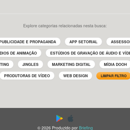
Explore categorias relacionadas nesta busca:
PUBLICIDADE E PROPAGANDA
APP SETORIAL
ASSESSO
DIOS DE ANIMAÇÃO
ESTÚDIOS DE GRAVAÇÃO DE ÁUDIO E VÍD
TING
JINGLES
MARKETING DIGITAL
MÍDIA DOOH
PRODUTORAS DE VÍDEO
WEB DESIGN
LIMPAR FILTRO
© 2026 Produzido por
Briefing