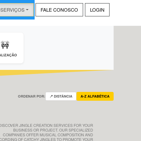
SERVIÇOS
FALE CONOSCO
LOGIN
🚧
ALIZAÇÃO
ORDENAR POR:
📍 DISTÂNCIA
A-Z ALFABÉTICA
DISCOVER JINGLE CREATION SERVICES FOR YOUR
BUSINESS OR PROJECT. OUR SPECIALIZED
COMPANIES OFFER MUSICAL COMPOSITION AND
CORDING OF CATCHY JINGLES TO PROMOTE YOUR