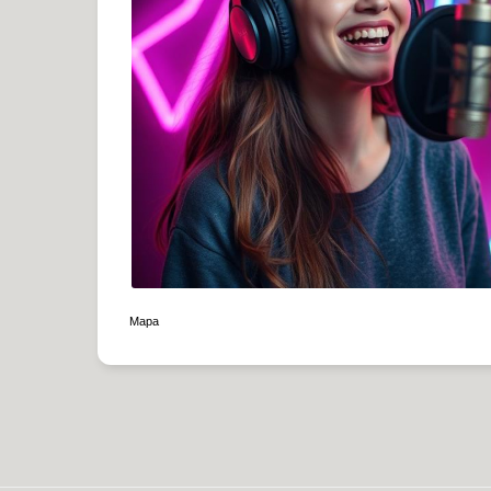
|
Mapa