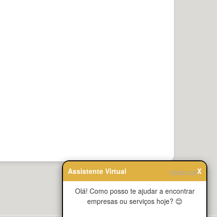
Assistente Virtual
X
Limpar chat
Olá! Como posso te ajudar a encontrar
empresas ou serviços hoje? 😊