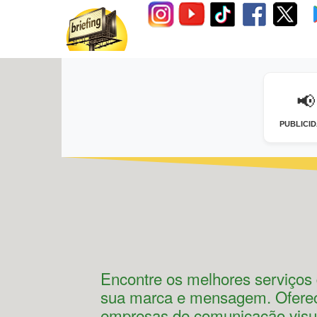
📢
PUBLICI
Encontre os melhores serviços
sua marca e mensagem. Oferece
empresas de comunicação visua