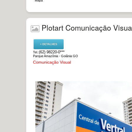
|
Mapa
Plotart Comunicação Visua
+ DETALHES
(62) 98220-0***
Tel.:
Parque Amazônia - Goiânia GO
Comunicação Visual