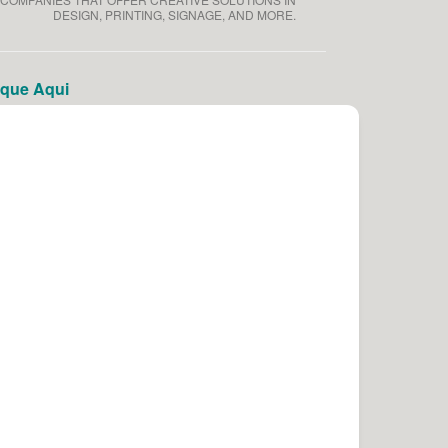
DESIGN, PRINTING, SIGNAGE, AND MORE.
que Aqui