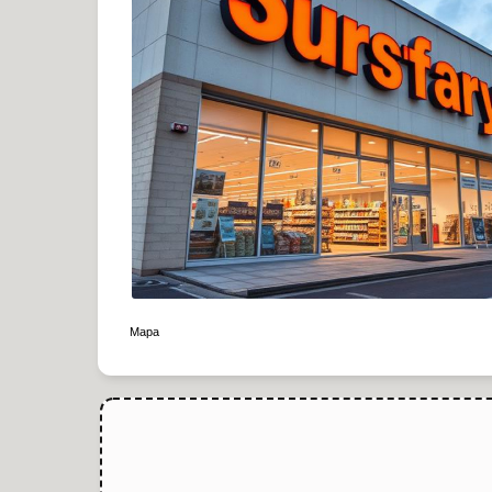
|
Mapa