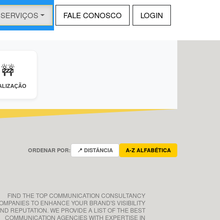
SERVIÇOS
FALE CONOSCO
LOGIN
🚧
ALIZAÇÃO
ORDENAR POR:
📍 DISTÂNCIA
A-Z ALFABÉTICA
FIND THE TOP COMMUNICATION CONSULTANCY
OMPANIES TO ENHANCE YOUR BRAND'S VISIBILITY
ND REPUTATION. WE PROVIDE A LIST OF THE BEST
COMMUNICATION AGENCIES WITH EXPERTISE IN