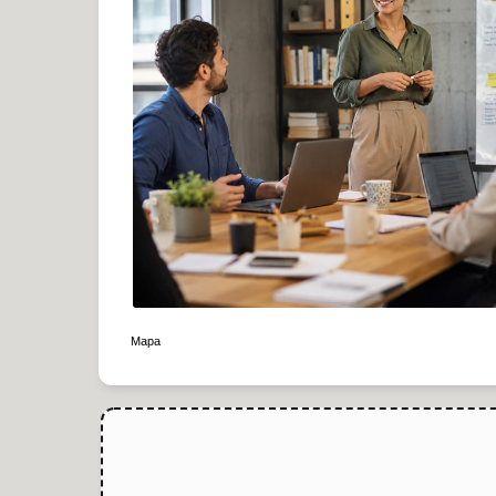
|
Mapa