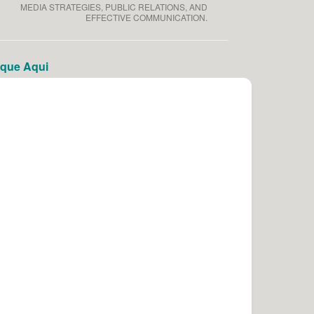
MEDIA STRATEGIES, PUBLIC RELATIONS, AND
EFFECTIVE COMMUNICATION.
que Aqui