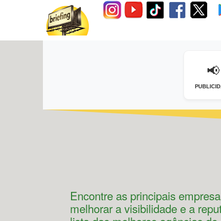
📢
PUBLICI
Encontre as principais empres
melhorar a visibilidade e a re