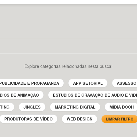
Explore categorias relacionadas nesta busca:
PUBLICIDADE E PROPAGANDA
APP SETORIAL
ASSESSO
DIOS DE ANIMAÇÃO
ESTÚDIOS DE GRAVAÇÃO DE ÁUDIO E VÍD
TING
JINGLES
MARKETING DIGITAL
MÍDIA DOOH
PRODUTORAS DE VÍDEO
WEB DESIGN
LIMPAR FILTRO