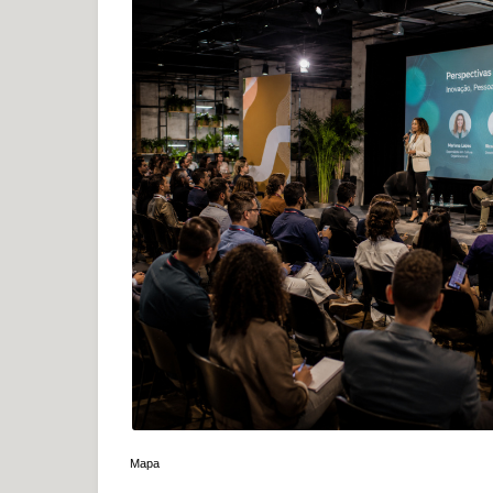
|
Mapa