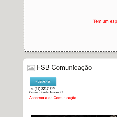
Tem um espa
FSB Comunicação
+ DETALHES
(21) 2217-6***
Tel.:
Centro - Rio de Janeiro RJ
Assessoria de Comunicação