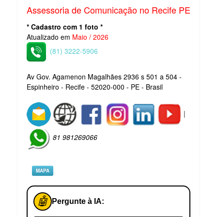
Assessoria de Comunicação no Recife PE
* Cadastro com 1 foto *
Atualizado em
Maio / 2026
(81) 3222-5906
Av Gov. Agamenon Magalhães 2936 s 501 a 504 -
Espinheiro - Recife - 52020-000 - PE - Brasil
|
81 981269066
MAPA
🤖
Pergunte à IA: