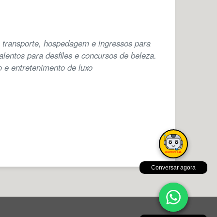
m transporte, hospedagem e ingressos para
lentos para desfiles e concursos de beleza.
 e entretenimento de luxo
Conversar agora