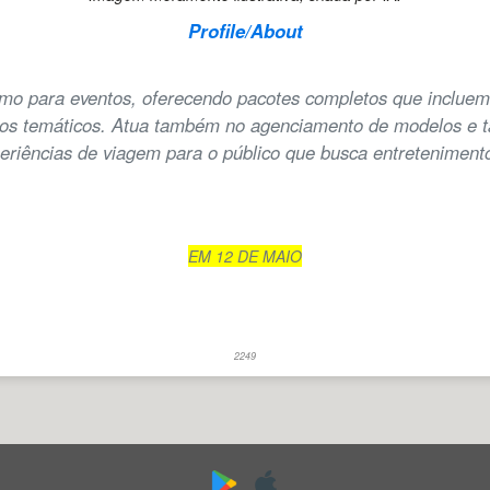
Profile/About
ismo para eventos, oferecendo pacotes completos que inclue
iros temáticos. Atua também no agenciamento de modelos e ta
eriências de viagem para o público que busca entretenimento
EM 12 DE MAIO
2249