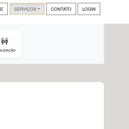
E
SERVIÇOS
CONTATO
LOGIN
🚧
ALIZAÇÃO