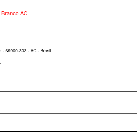
 Branco AC
 - 69900-303 - AC - Brasil
8