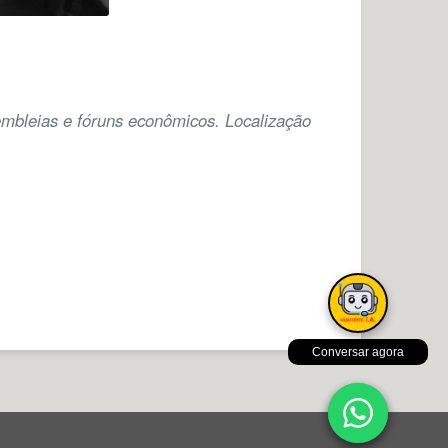
ssembleias e fóruns econômicos. Localização
Conversar agora