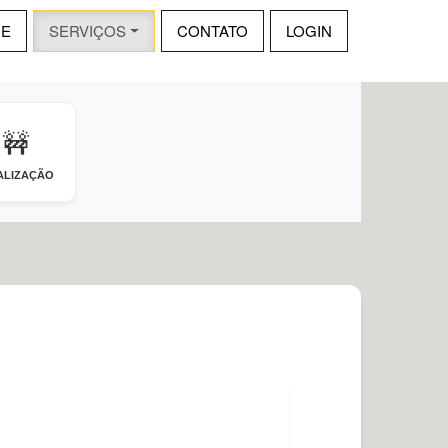
E
SERVIÇOS
CONTATO
LOGIN
🚧
ALIZAÇÃO