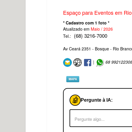
Espaço para Eventos em Rio
* Cadastro com 1 foto *
Atualizado em
Maio / 2026
(68) 3216-7000
Tel.:
Av Ceará 2351 - Bosque - Rio Branco
|
68 99212230
MAPA
🤖
Pergunte à IA: