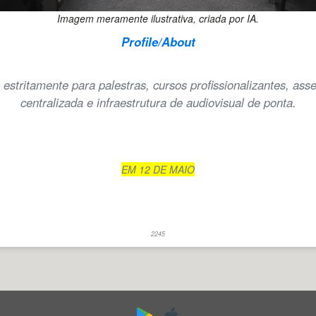
Imagem meramente ilustrativa, criada por IA.
Profile/About
ado estritamente para palestras, cursos profissionalizantes, a
centralizada e infraestrutura de audiovisual de ponta.
EM 12 DE MAIO
2245