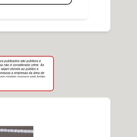
os publicados são públicos e
sa não é considerado crime. As
sejam visíveis ao público e
r pessoas a empresas da área de
e em contato conosco pelo botão